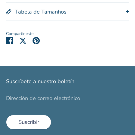
Tabela de Tamanhos
Compartir este:
Compartir
Tuitear
Hacer
pin
Suscríbete a nuestro boletín
Dirección de correo electrónico
Suscribir